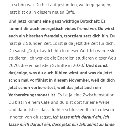
so schön war. Du bist aufgestanden, weitergegangen,
jetzt bist du in diesem neuen Café.
Und jetzt kommt eine ganz wichtige Botschaft: Es
kommt dir auch energetisch vieles fremd vor. Du wirst
auch ein bisschen fremdeln, trotzdem setz dich hin.
Du
hast ja 2 Stunden Zeit. Es ist ja da jetzt die Zeit für dich.
Du sagst: „Gut, okay. Ich bin in dieser Welt. Ich werde sie
studieren. Ich wer-de die Energien studieren dieser Welt
2020, dieser nächsten Schritte in 2020.“
Und das ist
dasjenige, was du auch fühlen wirst und was du jetzt
schon mal vorfühlst in diesem November, weil du dich
jetzt schon vorbereitest, weil das jetzt auch ein
Vorbereitungsmonat ist.
Es ist ja eine Zwischenstation.
Du bist in einem Café und du bist dort für eine Weile.
Und dann ist es, dass du hier schlussendlich in diesem
Inneren von dir sagst:
„Ich lasse mich darauf ein. Ich
lasse mich darauf ein, dass jetzt ein Jahrzehnt zu Ende