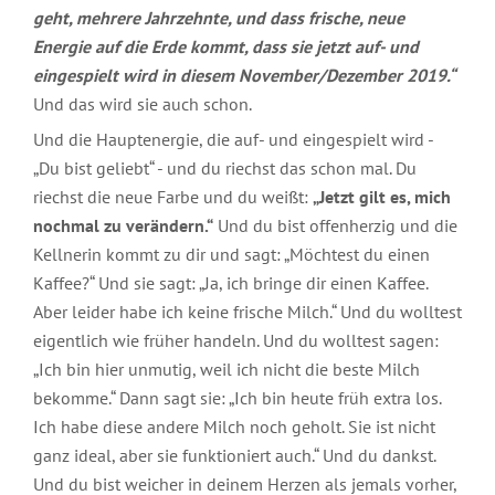
geht, mehrere Jahrzehnte, und dass frische, neue
Energie auf die Erde kommt, dass sie jetzt auf- und
eingespielt wird in diesem November/Dezember 2019.“
Und das wird sie auch schon.
Und die Hauptenergie, die auf- und eingespielt wird -
„Du bist geliebt“ - und du riechst das schon mal. Du
riechst die neue Farbe und du weißt:
„Jetzt gilt es, mich
nochmal zu verändern.“
Und du bist offenherzig und die
Kellnerin kommt zu dir und sagt: „Möchtest du einen
Kaffee?“ Und sie sagt: „Ja, ich bringe dir einen Kaffee.
Aber leider habe ich keine frische Milch.“ Und du wolltest
eigentlich wie früher handeln. Und du wolltest sagen:
„Ich bin hier unmutig, weil ich nicht die beste Milch
bekomme.“ Dann sagt sie: „Ich bin heute früh extra los.
Ich habe diese andere Milch noch geholt. Sie ist nicht
ganz ideal, aber sie funktioniert auch.“ Und du dankst.
Und du bist weicher in deinem Herzen als jemals vorher,