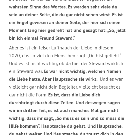
wahrsten Sinne des Wortes. Es werden sehr viele da
sein an deiner Seite, die du gar nicht sehen wirst. Es ist
ein Engel gewesen an deiner Seite, der hier sich einen
Moment lang hier gedreht hat und gesagt hat: „So, jetzt
bin ich einmal Freund Steward.“
Aber es ist ein leiser Lufthauch der Liebe in diesem
2020, das so viel den Menschen sagt: „Du bist geliebt.“
Und es ist nicht wichtig, ob da hier der Steward wirklich
ein Steward war.
Es war nicht wichtig, welchen Namen
die Liebe hatte. Aber Hauptsache sie wirkt.
Und es war
vielleicht gar nicht dein Begleiter. Vielleicht braucht es
gar nicht die Form.
Es ist, dass die Liebe dich
durchbringt durch diese Zeiten. Und deswegen sagen
wir im dritten Teil, es ist auch manches Mal gar nicht
wichtig, dass ihr sagt, „So muss es sein und so muss die
Hilfe kommen“. Hauptsache du gehst. Und Hauptsache,
du gehst weiter. Und Hauptsache, du traust dich in den