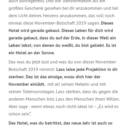
auch durchgeheilt. Und die Transformation als ein
größtes Geschenk gesehen bei dir anzukommen und bei
dem Licht deines Herzens anzukommen, das soll noch
einmal diese November-Botschaft 2019 sagen.
Dieses
Hotel wird gerade gebaut. Dieses Leben für dich wird
gerade gebaut, dass du auf der Erde, in dieser Welt ein
Leben lebst, von denen du weißt, du bist geliebt. Es ist
ein Hotel an der Sonne.
Das was du jetzt tust und was du von dieser November-
Botschaft 2019 nimmst:
Lass leise jede Projektion in dir
sterben. Das ist das einzige, wozu dich hier der
November einlädt
, mit all seinen Nebeln und mit
seinen Totensonntagen. Lass sterben, dass du gegen die
anderen Menschen bist. Lass den Menschen ihren Willen.
Aber sage - wenn etwas noch nicht ideal ist – „Es wird es
schon sein“.
Das Hotel, was du betrittst, das neue Jahr ist auch so