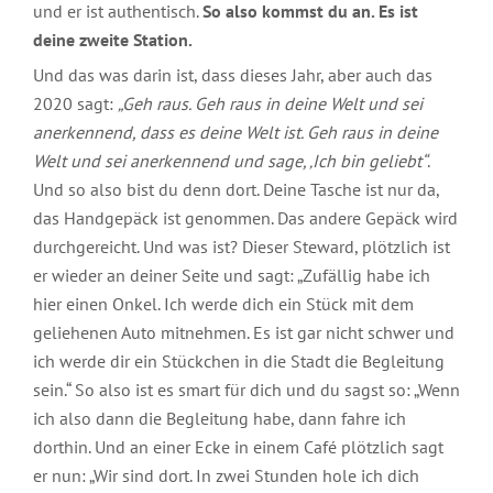
und er ist authentisch.
So also kommst du an. Es ist
deine zweite Station.
Und das was darin ist, dass dieses Jahr, aber auch das
2020 sagt:
„Geh raus. Geh raus in deine Welt und sei
anerkennend, dass es deine Welt ist. Geh raus in deine
Welt und sei anerkennend und sage, ‚Ich bin geliebt“
.
Und so also bist du denn dort. Deine Tasche ist nur da,
das Handgepäck ist genommen. Das andere Gepäck wird
durchgereicht. Und was ist? Dieser Steward, plötzlich ist
er wieder an deiner Seite und sagt: „Zufällig habe ich
hier einen Onkel. Ich werde dich ein Stück mit dem
geliehenen Auto mitnehmen. Es ist gar nicht schwer und
ich werde dir ein Stückchen in die Stadt die Begleitung
sein.“ So also ist es smart für dich und du sagst so: „Wenn
ich also dann die Begleitung habe, dann fahre ich
dorthin. Und an einer Ecke in einem Café plötzlich sagt
er nun: „Wir sind dort. In zwei Stunden hole ich dich