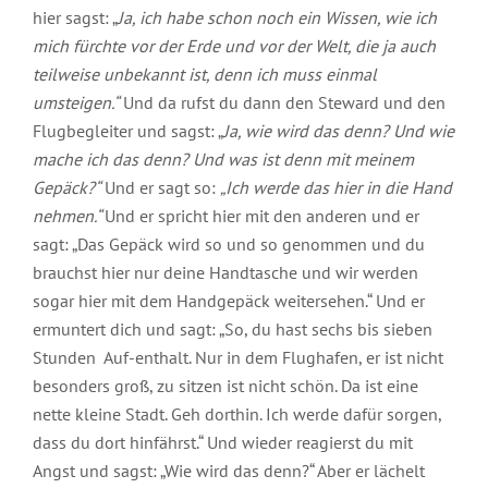
hier sagst: „
Ja, ich habe schon noch ein Wissen, wie ich
mich fürchte vor der Erde und vor der Welt, die ja auch
teilweise unbekannt ist, denn ich muss einmal
umsteigen.“
Und da rufst du dann den Steward und den
Flugbegleiter und sagst: „
Ja, wie wird das denn? Und wie
mache ich das denn? Und was ist denn mit meinem
Gepäck?“
Und er sagt so:
„Ich werde das hier in die Hand
nehmen.“
Und er spricht hier mit den anderen und er
sagt: „Das Gepäck wird so und so genommen und du
brauchst hier nur deine Handtasche und wir werden
sogar hier mit dem Handgepäck weitersehen.“ Und er
ermuntert dich und sagt: „So, du hast sechs bis sieben
Stunden Auf-enthalt. Nur in dem Flughafen, er ist nicht
besonders groß, zu sitzen ist nicht schön. Da ist eine
nette kleine Stadt. Geh dorthin. Ich werde dafür sorgen,
dass du dort hinfährst.“ Und wieder reagierst du mit
Angst und sagst: „Wie wird das denn?“ Aber er lächelt