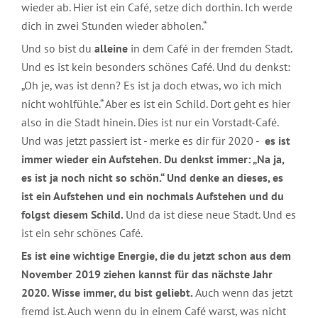
wieder ab. Hier ist ein Café, setze dich dorthin. Ich werde
dich in zwei Stunden wieder abholen.“
Und so bist du
alleine
in dem Café in der fremden Stadt.
Und es ist kein besonders schönes Café. Und du denkst:
„Oh je, was ist denn? Es ist ja doch etwas, wo ich mich
nicht wohlfühle.“ Aber es ist ein Schild. Dort geht es hier
also in die Stadt hinein. Dies ist nur ein Vorstadt-Café.
Und was jetzt passiert ist - merke es dir für 2020 -
es ist
immer wieder ein Aufstehen. Du denkst immer: „Na ja,
es ist ja noch nicht so schön.“ Und denke an dieses, es
ist ein Aufstehen und ein nochmals Aufstehen und du
folgst diesem Schild.
Und da ist diese neue Stadt. Und es
ist ein sehr schönes Café.
Es ist eine wichtige Energie, die du jetzt schon aus dem
November 2019 ziehen kannst für das nächste Jahr
2020. Wisse immer, du bist geliebt.
Auch wenn das jetzt
fremd ist. Auch wenn du in einem Café warst, was nicht