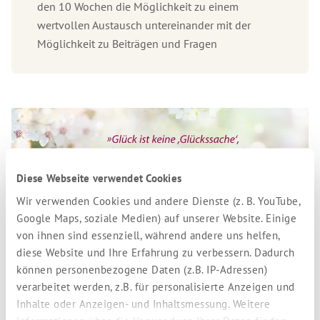
den 10 Wochen die Möglichkeit zu einem
wertvollen Austausch untereinander mit der
Möglichkeit zu Beiträgen und Fragen
Diese Webseite verwendet Cookies
Wir verwenden Cookies und andere Dienste (z. B. YouTube,
Google Maps, soziale Medien) auf unserer Website. Einige
Die Themen der 10 Wochen
von ihnen sind essenziell, während andere uns helfen,
diese Website und Ihre Erfahrung zu verbessern. Dadurch
können personenbezogene Daten (z.B. IP-Adressen)
Woche 1: Glücklich durch Freude, Frieden, Fülle und
verarbeitet werden, z.B. für personalisierte Anzeigen und
Inhalte oder Anzeigen- und Inhaltsmessung. Weitere
Freiheit