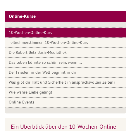
Online-Kurse
10-Wochen-Online-Kurs
Teilnehmerstimmen 10-Wochen-Online-Kurs
Die Robert Betz Basis-Mediathek
Das Leben könnte so schön sein, wenn ...
Der Frieden in der Welt beginnt in dir
Was gibt dir Halt und Sicherheit in anspruchsvollen Zeiten?
Wie wahre Liebe gelingt
Online-Events
Ein Überblick über den 10-Wochen-Online-