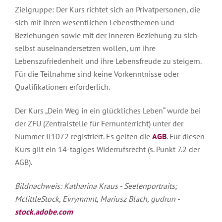
Zielgruppe: Der Kurs richtet sich an Privatpersonen, die
sich mit ihren wesentlichen Lebensthemen und
Beziehungen sowie mit der inneren Beziehung zu sich
selbst auseinandersetzen wollen, um ihre
Lebenszufriedenheit und ihre Lebensfreude zu steigern.
Für die Teilnahme sind keine Vorkenntnisse oder
Qualifikationen erforderlich.
Der Kurs „Dein Weg in ein glückliches Leben“ wurde bei
der ZFU (Zentralstelle für Fernunterricht) unter der
Nummer II1072 registriert. Es gelten die
AGB
. Für diesen
Kurs gilt ein 14-tägiges Widerrufsrecht (s. Punkt 7.2 der
AGB).
Bildnachweis: Katharina Kraus - Seelenportraits;
MclittleStock, Evrymmnt, Mariusz Blach, gudrun -
stock.adobe.com