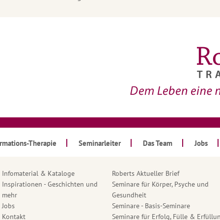
ormations-Therapie
Seminarleiter
Das Team
Jobs
Infomaterial & Kataloge
Roberts Aktueller Brief
Inspirationen - Geschichten und
Seminare für Körper, Psyche und
mehr
Gesundheit
Jobs
Seminare - Basis-Seminare
Kontakt
Seminare für Erfolg, Fülle & Erfüllu