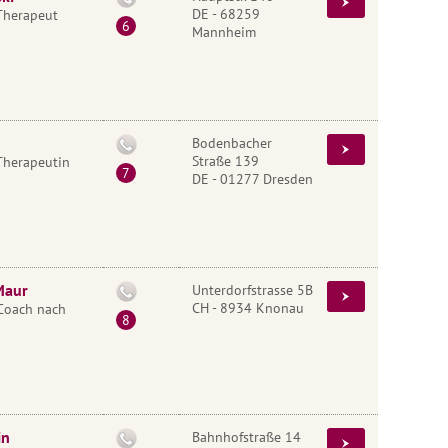
DE - 68259
Therapeut
Mannheim
Bodenbacher
Straße 139
Therapeutin
DE - 01277 Dresden
Maur
Unterdorfstrasse 5B
CH - 8934 Knonau
Coach nach
in
Bahnhofstraße 14