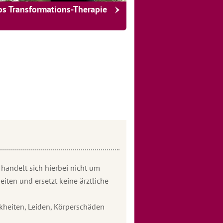
os Transformations-Therapie
handelt sich hierbei nicht um
iten und ersetzt keine ärztliche
heiten, Leiden, Körperschäden