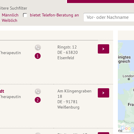
itere Suchfilter
Männlich
bietet Telefon-Beratung an
Weiblich
Ringstr. 12
DE - 63820
Therapeutin
Elsenfeld
dt
Am Klingengraben
18
Therapeutin
DE - 91781
Weißenburg