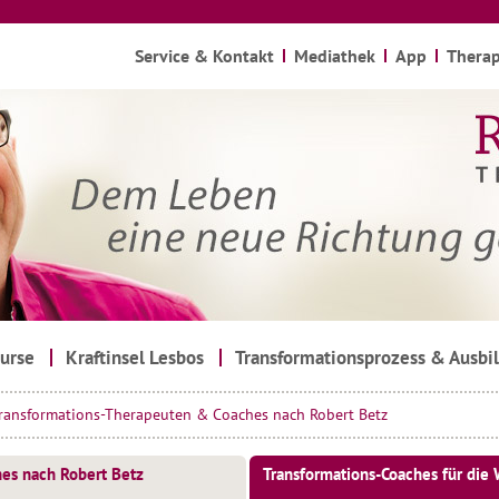
Service & Kontakt
Mediathek
App
Therap
urse
Kraftinsel Lesbos
Transformationsprozess & Ausbi
ransformations-Therapeuten & Coaches nach Robert Betz
es nach Robert Betz
Transformations-Coaches für die 