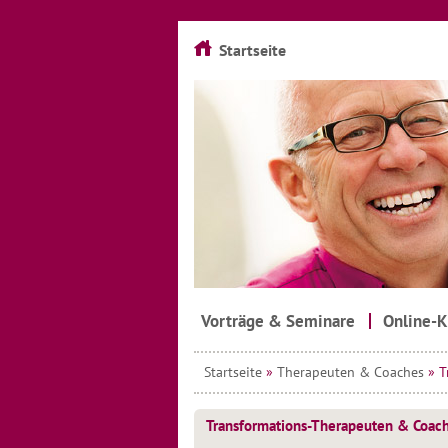
Startseite
Vorträge & Seminare
Online-K
Startseite
»
Therapeuten & Coaches
»
T
Transformations-Therapeuten & Coach