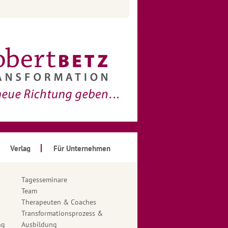
Verlag
Für Unternehmen
Tagesseminare
Team
Therapeuten & Coaches
Transformationsprozess &
ng
Ausbildung