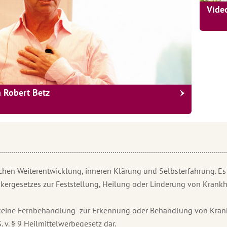
Vide
h Robert Betz
chen Weiterentwicklung, inneren Klärung und Selbsterfahrung. Es 
kergesetzes zur Feststellung, Heilung oder Linderung von Krankhe
t keine Fernbehandlung zur Erkennung oder Behandlung von Krank
 v. § 9 Heilmittelwerbegesetz dar.