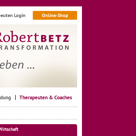
euten Login
Online-Shop
ldung
Therapeuten & Coaches
Wirtschaft