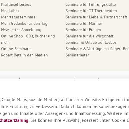
Kraftinsel Lesbos
Seminare für Führungskräfte
Mediathek
Seminare für TT-Therapeuten
Mehrtagesseminare
Seminare für Liebe & Partnerschaft
Mein Gedanke für den Tag
Seminare für Männer
Newsletter-Anmeldung
Seminare für Frauen
Online Shop - CD's, Bücher und
Seminare für die Wirtschaft
mehr
Seminar & Urlaub auf Lesbos
Online-Seminare
Seminare & Vorträge mit Robert Bet
Robert Betz in den Medien
Seminarleiter
lärung
Cookie Einstellungen
AGB
Stornobedi
 Google Maps, soziale Medien) auf unserer Website. Einige von ih
 Ihre Erfahrung zu verbessern. Dadurch können personenbezogene 
nzeigen und Inhalte oder Anzeigen- und Inhaltsmessung. Weitere I
chutzerklärung
. Sie können Ihre Auswahl jederzeit unter "Cookie 