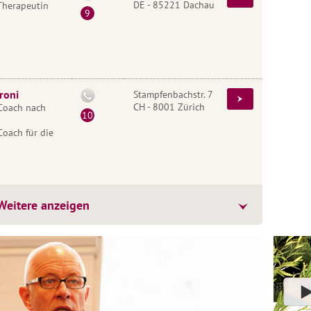
DE - 85221 Dachau
Therapeutin
roni
Stampfenbachstr. 7
CH - 8001 Zürich
Coach nach
Coach für die
Weitere anzeigen