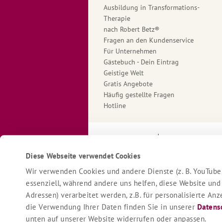
Ausbildung in Transformations-
Therapie
nach Robert Betz®
Fragen an den Kundenservice
Für Unternehmen
Gästebuch - Dein Eintrag
Geistige Welt
Gratis Angebote
Häufig gestellte Fragen
Hotline
Impressum
Datenschutzerk
Diese Webseite verwendet Cookies
Wir verwenden Cookies und andere Dienste (z. B. YouTube,
essenziell, während andere uns helfen, diese Website und
Adressen) verarbeitet werden, z.B. für personalisierte A
die Verwendung Ihrer Daten finden Sie in unserer
Datens
unten auf unserer Website widerrufen oder anpassen.