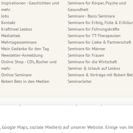
Inspirationen - Geschichten und
Seminare für Körper, Psyche und
mehr
Gesundheit
Jobs
Seminare - Basis-Seminare
Kontakt
Seminare für Erfolg, Fülle & Erfüllu
Kraftinsel Lesbos
Seminare für Führungskräfte
Mediathek
Seminare für TT-Therapeuten
Mehrtagesseminare
Seminare für Liebe & Partnerschaft
Mein Gedanke für den Tag
Seminare für Männer
Newsletter-Anmeldung
Seminare für Frauen
Online Shop - CD's, Bücher und
Seminare für die Wirtschaft
mehr
Seminar & Urlaub auf Lesbos
Online-Seminare
Seminare & Vorträge mit Robert Bet
Robert Betz in den Medien
Seminarleiter
lärung
Cookie Einstellungen
AGB
Stornobedi
 Google Maps, soziale Medien) auf unserer Website. Einige von ih