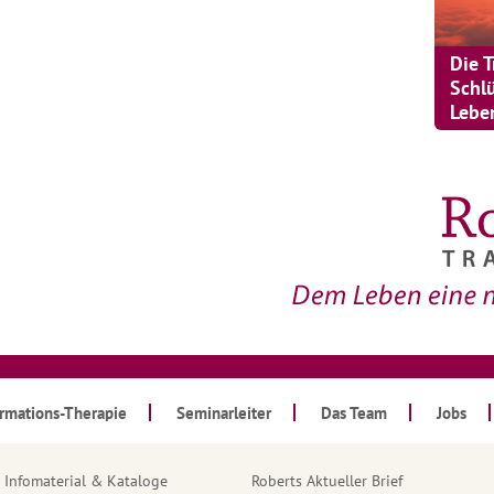
Die 
Schl
Lebe
ormations-Therapie
Seminarleiter
Das Team
Jobs
Infomaterial & Kataloge
Roberts Aktueller Brief