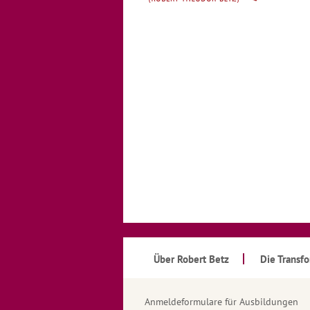
Über Robert Betz
Die Transf
Anmeldeformulare für Ausbildungen