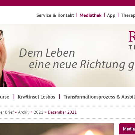
Service & Kontakt
Mediathek
App
Therap
urse
Kraftinsel Lesbos
Transformationsprozess & Ausbi
er Brief
»
Archiv
»
2021
» Dezember 2021
Media