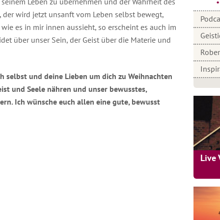
in seinem Leben zu übernehmen und der Wahrheit des
, der wird jetzt unsanft vom Leben selbst bewegt,
Podca
wie es in mir innen aussieht, so erscheint es auch im
Geist
et über unser Sein, der Geist über die Materie und
Rober
Inspi
ch selbst und deine Lieben um dich zu Weihnachten
eist und Seele nähren und unser bewusstes,
dern. Ich wünsche euch allen eine gute, bewusst
Live 