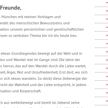
 Freunde,
 in München mit meinen Vorträgen und
andel des menschlichen Bewusstseins und
mation unseres persönlichen und gesellschaftlichen
sem so zentralen Thema bin ich bis heute treu
ch etwas Grundlegendes bewegt auf der Welt und in
ion und Wandel real im Gange sind. Die Jahre der
 hervor, das auf den Wandel durch die Liebe wartet,
t, Ärger, Wut und Unzufriedenheit. Erst dort, wo sich
nn sich etwas wandeln. So deckt diese Zeitenergie der
 nicht der Wahrheit und der Liebe entspricht; in jedem
isation und Körperschaft.
ich aus weiterbewegt und bereit ist, liebend seine