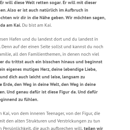
Er will diese Welt retten sogar. Er will mit dieser
n. Also er ist auch natürlich im Aufbruch in
chten wir dir in die Nähe geben. Wir möchten sagen,
t da am Kai.
Du bist am Kai.
 diesen Hafen und du landest dort und du landest in
 Denn auf der einen Seite sollst und kannst du noch
Familie, all den Familienthemen, in denen noch viel
er du trittst auch ein bisschen hinaus und beginnst
dein eigenes mutiges Herz, deine lebendige Liebe,
und dich auch leicht und leise, langsam zu
 Erde, den Weg in deine Welt, den Weg in deine
den. Und genau dafür ist diese Figur da. Und dafür
beginnend zu fühlen.
Kai, von dem inneren Teenager, von der Figur, die
 mit den alten Strukturen und Verstrickungen zu tun
n Persönlichkeit, die auch aufbrechen will,
teilen wir