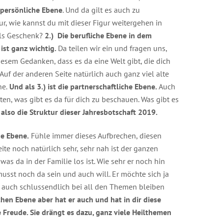
ie persönliche Ebene
. Und da gilt es auch zu
ur, wie kannst du mit dieser Figur weitergehen in
als Geschenk?
2.) Die berufliche Ebene in dem
ist ganz wichtig.
Da teilen wir ein und fragen uns,
esem Gedanken, dass es da eine Welt gibt, die dich
Auf der anderen Seite natürlich auch ganz viel alte
ne.
Und als 3.) ist die partnerschaftliche Ebene.
Auch
en, was gibt es da für dich zu beschauen. Was gibt es
 also die Struktur dieser Jahresbotschaft 2019.
che Ebene.
Fühle immer dieses Aufbrechen, diesen
eite noch natürlich sehr, sehr nah ist der ganzen
was da in der Familie los ist. Wie sehr er noch hin
usst noch da sein und auch will. Er möchte sich ja
 auch schlussendlich bei all den Themen bleiben
hen Ebene aber hat er auch und hat in dir diese
e Freude. Sie drängt es dazu, ganz viele Heilthemen