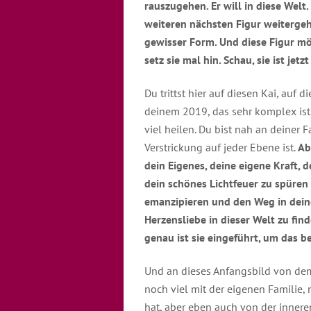
rauszugehen. Er will in diese Welt. 
weiteren nächsten Figur weitergehe
gewisser Form. Und diese Figur mö
setz sie mal hin. Schau, sie ist jetz
Du trittst hier auf diesen Kai, auf
deinem 2019, das sehr komplex ist.
viel heilen. Du bist nah an deiner 
Verstrickung auf jeder Ebene ist.
Ab
dein Eigenes, deine eigene Kraft, 
dein schönes Lichtfeuer zu spüren 
emanzipieren und den Weg in deine
Herzensliebe in dieser Welt zu fin
genau ist sie eingeführt, um das 
Und an dieses Anfangsbild von dem 
noch viel mit der eigenen Familie,
hat, aber eben auch von der innere