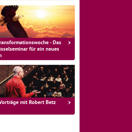
Transformationswoche - Das
üsselseminar für ein neues
n
Vorträge mit Robert Betz