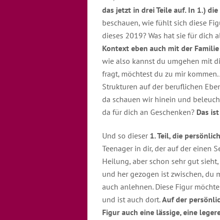
das jetzt in drei Teile auf. In 1.) d
beschauen, wie fühlt sich diese Fig
dieses 2019? Was hat sie für dich 
Kontext eben auch mit der Familie 
wie also kannst du umgehen mit di
fragt, möchtest du zu mir kommen. 
Strukturen auf der beruflichen Ebe
da schauen wir hinein und beleucht
da für dich an Geschenken?
Das ist
Und so dieser
1. Teil, die persönli
Teenager in dir, der auf der einen S
Heilung, aber schon sehr gut sieht, 
und her gezogen ist zwischen, du m
auch anlehnen. Diese Figur möchte
und ist auch dort.
Auf der persönlic
Figur auch eine lässige, eine leger