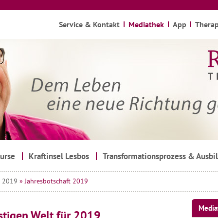
Service & Kontakt
Mediathek
App
Therap
urse
Kraftinsel Lesbos
Transformationsprozess & Ausbi
»
2019
» Jahresbotschaft 2019
Media
stigen Welt für 2019