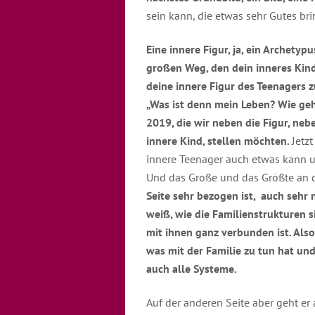
sein kann, die etwas sehr Gutes br
Eine innere Figur, ja, ein Archetypu
großen Weg, den dein inneres Kind 
deine innere Figur des Teenagers 
„Was ist denn mein Leben? Wie geh
2019, die wir neben die Figur, neb
innere Kind, stellen möchten.
Jetz
innere Teenager auch etwas kann u
Und das Große und das Größte an d
Seite sehr bezogen ist, auch sehr 
weiß, wie die Familienstrukturen 
mit ihnen ganz verbunden ist. Also
was mit der Familie zu tun hat un
auch alle Systeme.
Auf der anderen Seite aber geht er