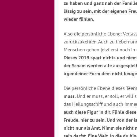
zu haben und ganz nah der Familie
lässig zu sein, mit der eigenen F
wieder fühlen.
Also die persönliche Ebene: Verlas
zurückzukehren. Auch zu lieben und 
Menschen gehen jetzt erst noch in 
Dieses 2019 spart nichts und nie
der Scham werden alle ausgespielt.
irgendeiner Form dem nicht beugen.
Die persönliche Ebene dieses Teen
muss.
Und er muss, er soll, er wil
das Heilungsschiff und auch immer
auch diese Figur in dir. Fühle diese 
Freude, hier zu sein. Und von der 
nicht nur als Amt. Nimm sie nicht
sein darfst. Eine Welt, in die du h