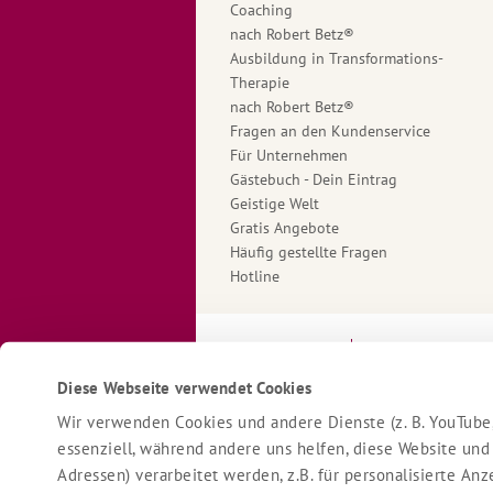
Coaching
nach Robert Betz®
Ausbildung in Transformations-
Therapie
nach Robert Betz®
Fragen an den Kundenservice
Für Unternehmen
Gästebuch - Dein Eintrag
Geistige Welt
Gratis Angebote
Häufig gestellte Fragen
Hotline
Impressum
Datenschutzerk
Diese Webseite verwendet Cookies
Wir verwenden Cookies und andere Dienste (z. B. YouTube,
essenziell, während andere uns helfen, diese Website und
Adressen) verarbeitet werden, z.B. für personalisierte A