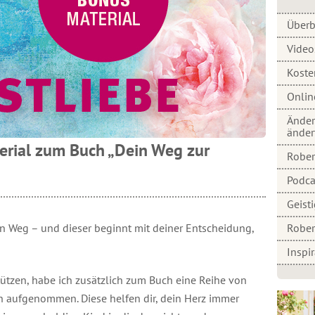
Überb
Video
Koste
Onlin
Änder
änder
erial zum Buch „Dein Weg zur
Robert
Podca
Geist
ein Weg – und dieser beginnt mit deiner Entscheidung,
Rober
Inspi
ützen, habe ich zusätzlich zum Buch eine Reihe von
 aufgenommen. Diese helfen dir, dein Herz immer