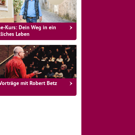
ne-Kurs: Dein Weg in ein
kliches Leben
Vorträge mit Robert Betz