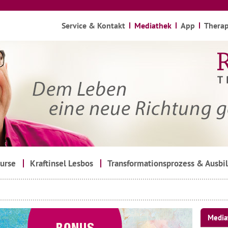
Service & Kontakt
Mediathek
App
Therap
urse
Kraftinsel Lesbos
Transformationsprozess & Ausbi
Media