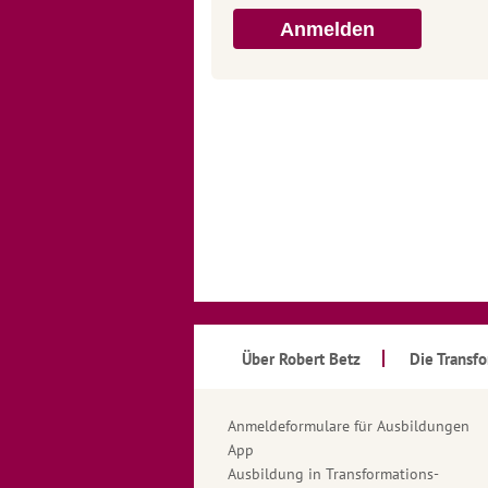
Anmelden
Über Robert Betz
Die Transf
Anmeldeformulare für Ausbildungen
App
Ausbildung in Transformations-