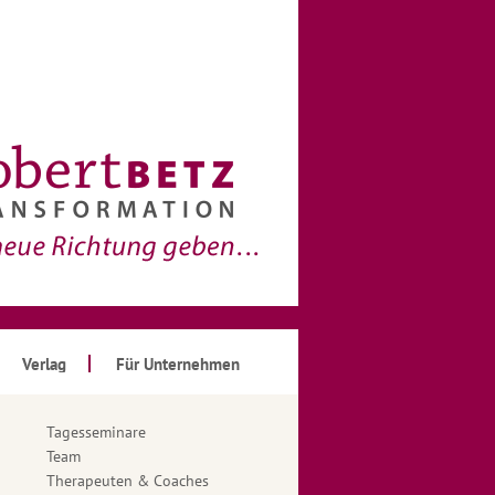
Verlag
Für Unternehmen
Tagesseminare
Team
Therapeuten & Coaches