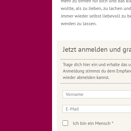
mehr zu öffnen für dich und das kle
wollte, als zu lieben, zu lachen und
immer wieder selbst liebevoll zu 
werden zu lassen.
Jetzt anmelden und gra
Trage dich hier ein und erhalte das
Anmeldung stimmst du dem Empfang 
wieder abmelden kannst.