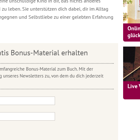
ine unschuldige Kind in dir, das nichts anderes
 zu leben. Sie unterstützen dich dabei, dir im Alltag
begegnen und Selbstliebe zu einer gelebten Erfahrung
Onli
glüc
tis Bonus-Material erhalten
 umfangreiche Bonus-Material zum Buch. Mit der
unseres Newsletters zu, von dem du dich jederzeit
Live 