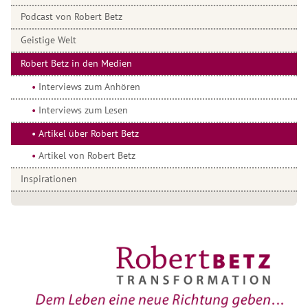
Podcast von Robert Betz
Geistige Welt
Robert Betz in den Medien
Interviews zum Anhören
Interviews zum Lesen
Artikel über Robert Betz
Artikel von Robert Betz
Inspirationen