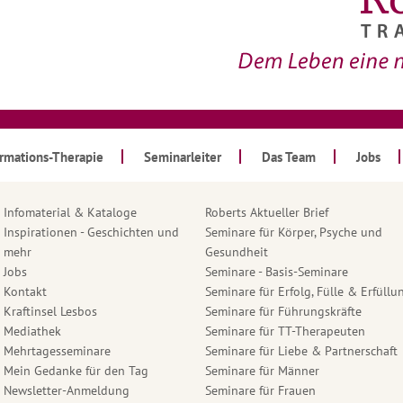
ormations-Therapie
Seminarleiter
Das Team
Jobs
Infomaterial & Kataloge
Roberts Aktueller Brief
Inspirationen - Geschichten und
Seminare für Körper, Psyche und
mehr
Gesundheit
Jobs
Seminare - Basis-Seminare
Kontakt
Seminare für Erfolg, Fülle & Erfüllu
Kraftinsel Lesbos
Seminare für Führungskräfte
Mediathek
Seminare für TT-Therapeuten
Mehrtagesseminare
Seminare für Liebe & Partnerschaft
Mein Gedanke für den Tag
Seminare für Männer
Newsletter-Anmeldung
Seminare für Frauen