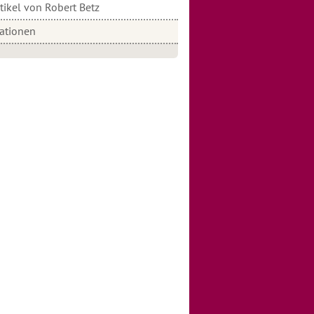
tikel von Robert Betz
rationen