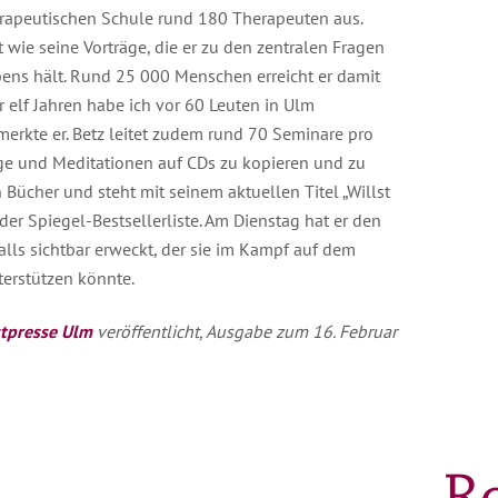
herapeutischen Schule rund 180 Therapeuten aus.
wie seine Vorträge, die er zu den zentralen Fragen
ns hält. Rund 25 000 Menschen erreicht er damit
or elf Jahren habe ich vor 60 Leuten in Ulm
merkte er. Betz leitet zudem rund 70 Seminare pro
räge und Meditationen auf CDs zu kopieren und zu
 Bücher und steht mit seinem aktuellen Titel „Willst
der Spiegel-Bestsellerliste. Am Dienstag hat er den
lls sichtbar erweckt, der sie im Kampf auf dem
terstützen könnte.
tpresse Ulm
veröffentlicht, Ausgabe zum 16. Februar