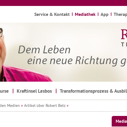
Service & Kontakt
Mediathek
App
Therap
urse
Kraftinsel Lesbos
Transformationsprozess & Ausbi
 den Medien
»
Artikel über Robert Betz
»
Media