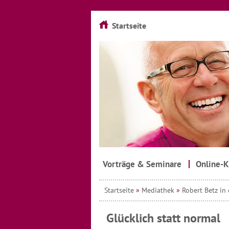
Startseite
Vorträge & Seminare
Online-K
Startseite
»
Mediathek
»
Robert Betz in
Glücklich statt normal