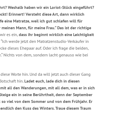
rt? Weshalb haben wir ein Loriot-Stück eingeführt?
ckt! Erinnert! Versteht diese Art, dann wirklich
e eine Matratze, weil ich gut schlafen will für
 meinen Mann, für meine Frau.“ Das ist der richtige
ir es ein,
dass ihr beginnt wirklich eine Leichtigkeit
“Ich werde jetzt den Matratzenstudio-Verkäufer in
cke dieses Ehepaar auf. Oder ich frage die beiden,
.“ Nichts von dem, sondern lacht genauso wie bei
iese Worte hin. Und da will jetzt auch dieser Gang
Botschaft hin.
Ladet euch, lade dich in diesen
mit all den Wanderungen, mit all dem, was er in sich
 Steige ein in seine Berührtheit, denn der September
ägt so viel von dem Sommer und von dem Frühjahr. Er
ssendlich den Kuss des Winters. Traue diesem Traum