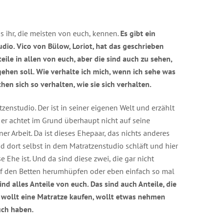
s ihr, die meisten von euch, kennen.
Es gibt ein
dio. Vico von Bülow, Loriot, hat das geschrieben
teile in allen von euch, aber die sind auch zu sehen,
hen soll. Wie verhalte ich mich, wenn ich sehe was
hen sich so verhalten, wie sie sich verhalten.
zenstudio. Der ist in seiner eigenen Welt und erzählt
er achtet im Grund überhaupt nicht auf seine
ner Arbeit. Da ist dieses Ehepaar, das nichts anderes
nd dort selbst in dem Matratzenstudio schläft und hier
e Ehe ist. Und da sind diese zwei, die gar nicht
auf den Betten herumhüpfen oder eben einfach so mal
ind alles Anteile von euch. Das sind auch Anteile, die
nd wollt eine Matratze kaufen, wollt etwas nehmen
euch haben.