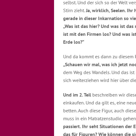
selbst. Und der sich so der Welt ver
Stirn zieht.
Ja, wirklich, Seelen. Ih
gerade in dieser Inkarnation so vie
„Was ist das hier? Und was ist da
ist mit den Firmen los? Und was is
Erde los?“
Und da kommt es dann zu diesem Pro
„Schauen wir mal, was ich jetzt no
dem Weg des Wandels. Und das ist d
sich weiterziehen wird hier über die
Und im 2. Teil
beschreiben wir dies
einkaufen. Und da gilt es, eine neue
betten. Auch diese Figur, auch dies
muss in ein Matratzenstudio gehen
passiert. Ihr seht Situationen der 
das für Figuren? Wie können die s