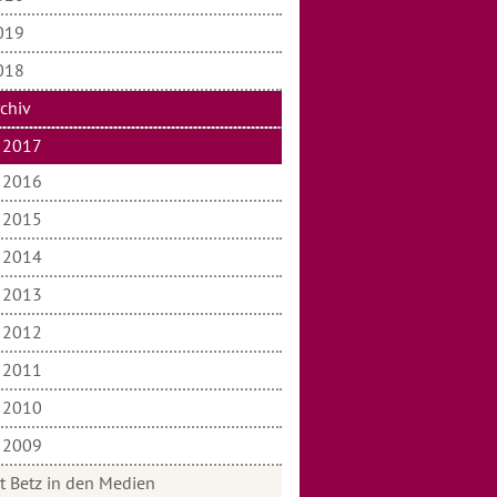
019
018
rchiv
2017
2016
2015
2014
2013
2012
2011
2010
2009
t Betz in den Medien