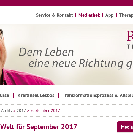
Service & Kontakt
Mediathek
App
Therap
urse
Kraftinsel Lesbos
Transformationsprozess & Ausbi
»
Archiv
»
2017
» September 2017
n Welt für September 2017
Media