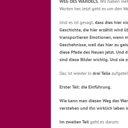
WEG DES WANDELS.
Wir haben meh
Worten her. Jetzt geht es um den W
Und es ist gesagt,
dass dies hier ni
Geschichte, die hier erzählt wird 
transportieren Emotionen, wenn ma
Geschehnisse, weil das hier zu gei
diese Pfade des Neuen jetzt. Und
sind diese Bilder wichtig. Und sie 
Das ist wieder in
drei Teile
aufgeteil
Erster Teil: die Einführung.
Wie kann man diesen Weg des Wand
verstehen und ihn wirklich leben 
Im zweiten Teil
geht es darum: