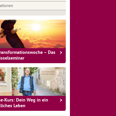
rationen
Transformationswoche – Das
üsselseminar
ne-Kurs: Dein Weg in ein
kliches Leben