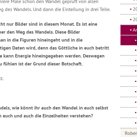
rere Male schon den Wandel geprüft von allen
2
eg des Wandels. Und dann die Einteilung in drei Teile.
2
cht nur Bilder sind in diesem Monat. Es ist eine
A
über den Weg des Wandels. Diese Bilder
n in die Figuren hineingeht und in die
stigen Daten wird, denn das Göttliche in euch betritt
 da kann Energie hineingegeben werden. Deswegen
zu fühlen ist der Grund dieser Botschaft.
t.
els, wie könnt ihr auch den Wandel in euch selbst
in euch und auch die Einzelheiten verstehen?
Rober