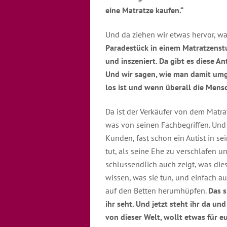
eine Matratze kaufen.“
Und da ziehen wir etwas hervor, wa
Paradestück in einem Matratzenstu
und inszeniert. Da gibt es diese An
Und wir sagen, wie man damit umge
los ist und wenn überall die Mensc
Da ist der Verkäufer von dem Matrat
was von seinen Fachbegriffen. Und 
Kunden, fast schon ein Autist in sei
tut, als seine Ehe zu verschlafen u
schlussendlich auch zeigt, was dies
wissen, was sie tun, und einfach 
auf den Betten herumhüpfen.
Das s
ihr seht. Und jetzt steht ihr da u
von dieser Welt, wollt etwas für 