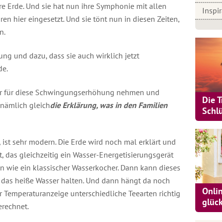
ure Erde. Und sie hat nun ihre Symphonie mit allen
Inspi
en hier eingesetzt. Und sie tönt nun in diesen Zeiten,
n.
g und dazu, dass sie auch wirklich jetzt
de.
ir für diese Schwingungserhöhung nehmen und
Die 
nämlich gleich
die Erklärung, was in den Familien
Schl
, ist sehr modern. Die Erde wird noch mal erklärt und
, das gleichzeitig ein Wasser-Energetisierungsgerät
en wie ein klassischer Wasserkocher. Dann kann dieses
, das heiße Wasser halten. Und dann hängt da noch
Onli
r Temperaturanzeige unterschiedliche Teearten richtig
glüc
erechnet.