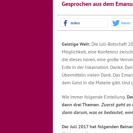
Gesprochen aus dem Emanue
teilen
tweet
Geistige Welt:
Die Juli-Botschaft 20
Möglichkeit, eine Konferenz zwisch
die dieses hören, eine große Vernei
Erde in der Inkarnation. Danke. Dank
Übermitteln vielen Dank. Das Eman
dem Geist in die Materie gibt. Und 
Wie immer folgende Einteilung.
Der
dann drei Themen.
Zuerst geht es 
dann darum, was es bedeutet, wen
Der Juli 2017 hat folgenden Bein