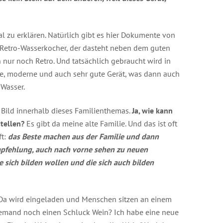
al zu erklären. Natürlich gibt es hier Dokumente von
n Retro-Wasserkocher, der dasteht neben dem guten
n nur noch Retro. Und tatsächlich gebraucht wird in
ue, moderne und auch sehr gute Gerät, was dann auch
Wasser.
Bild innerhalb dieses Familienthemas.
Ja, wie kann
stellen?
Es gibt da meine alte Familie. Und das ist oft
ft:
das Beste machen aus der Familie und dann
 Empfehlung, auch nach vorne sehen zu neuen
ie sich bilden wollen und die sich auch bilden
. Da wird eingeladen und Menschen sitzen an einem
 jemand noch einen Schluck Wein? Ich habe eine neue