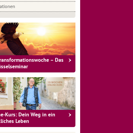
rationen
Transformationswoche – Das
üsselseminar
ne-Kurs: Dein Weg in ein
kliches Leben