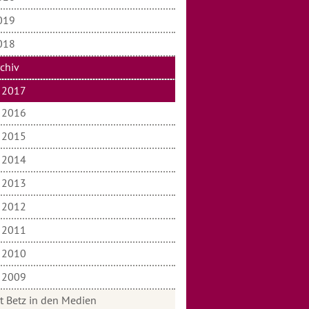
019
018
rchiv
2017
2016
2015
2014
2013
2012
2011
2010
2009
t Betz in den Medien