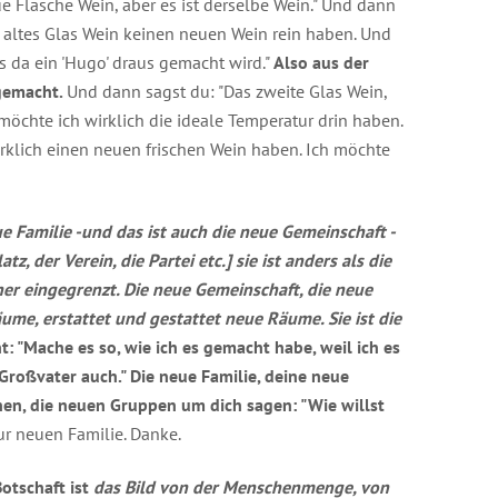
e Flasche Wein, aber es ist derselbe Wein." Und dann
n altes Glas Wein keinen neuen Wein rein haben. Und
s da ein 'Hugo' draus gemacht wird."
Also aus der
 gemacht.
Und dann sagst du: "Das zweite Glas Wein,
möchte ich wirklich die ideale Temperatur drin haben.
rklich einen neuen frischen Wein haben. Ich möchte
e Familie -und das ist auch die neue Gemeinschaft -
tz, der Verein, die Partei etc.] sie ist anders als die
eher eingegrenzt. Die neue Gemeinschaft, die neue
äume, erstattet und gestattet neue Räume. Sie ist die
ht: "Mache es so, wie ich es gemacht habe, weil ich es
roßvater auch." Die neue Familie, deine neue
en, die neuen Gruppen um dich sagen: "Wie willst
ur neuen Familie. Danke.
Botschaft ist
das Bild von der Menschenmenge, von