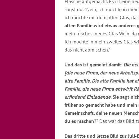
Flasche aufgemacht. Es ist eine neu
sagst du: "Nein, ich möchte in mei
ich möchte mit dem alten Glas, das
alten Familie wird etwas anderes
mein frisches, neues Glas Wein, da 
Ich möchte in mein zweites Glas wi
das nicht abmischen."
Und das ist gemeint damit:
Die neu
[die neue Firma, der neue Arbeitspla
alte Familie. Die alte Familie hat 
Familie, die neue Firma entwirft R
erfindend Einladende.
Sie sagt nic
früher so gemacht habe und mein G
Gemeinschaft, deine neuen Mensch
du es machen?"
Das war das Bild z
Das dritte und letzte Bild zur Juli-