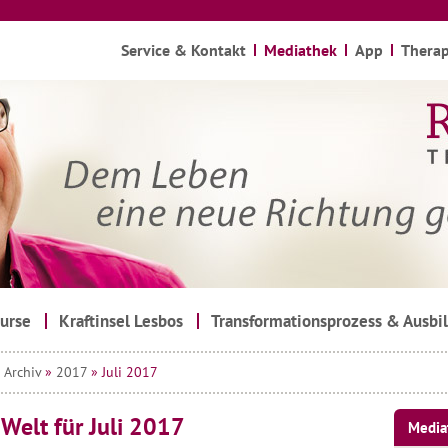
Service & Kontakt
Mediathek
App
Therap
urse
Kraftinsel Lesbos
Transformationsprozess & Ausbi
»
Archiv
»
2017
» Juli 2017
 Welt für Juli 2017
Media