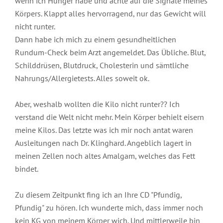
wenn ich Hunger habe und achte auf die Signale meines
Körpers. Klappt alles hervorragend, nur das Gewicht will
nicht runter.
Dann habe ich mich zu einem gesundheitlichen
Rundum-Check beim Arzt angemeldet. Das Übliche. Blut,
Schilddrüsen, Blutdruck, Cholesterin und sämtliche
Nahrungs/Allergietests. Alles soweit ok.
Aber, weshalb wollten die Kilo nicht runter?? Ich
verstand die Welt nicht mehr. Mein Körper behielt eisern
meine Kilos. Das letzte was ich mir noch antat waren
Ausleitungen nach Dr. Klinghard. Angeblich lagert in
meinen Zellen noch altes Amalgam, welches das Fett
bindet.
Zu diesem Zeitpunkt fing ich an Ihre CD "Pfundig,
Pfundig" zu hören. Ich wunderte mich, dass immer noch
kein KG von meinem Körper wich. Und mittlerweile bin