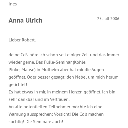
Ines
Anna Ulrich
25. Juli 2006
Lieber Robert,
deine Cd's höre ich schon seit einiger Zeit und das immer
wieder gerne. Das Fülle-Seminar (Kohle,
Pinke, Mäuse) in Mülheim aber hat mir die Augen
geöffnet. Oder besser gesagt: den Nebel um mich herum
gelichtet!
Es hat etwas in mir, in meinem Herzen geöffnet. Ich bin
sehr dankbar und im Vertrauen.
An alle potentiellen Teilnehmer möchte ich eine
Warnung aussprechen: Vorsicht! Die Cd's machen
süchtig! Die Seminare auch!