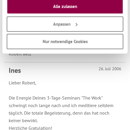
Liebesfähigkeit. Halten Sie diesen Kurs und feiern Sie
Alle zulassen
unserer Website widerrufen oder anpassen.
sich selbst als Frau und Mensch.
Und ich freue mich, Sie auf einem der Seminare
kennenzulernen.
Anpassen
Nur notwendige Cookies
Herzliche Grüsse
Robert Betz
Ines
26. Juli 2006
Lieber Robert,
Die Energie Deines 3-Tage-Seminars "The Work"
schwingt noch lange nach und ich meditiere seitdem
täglich. Die totale Begeisterung, denn das hat noch
keiner bewirkt.
Herzliche Gratulation!