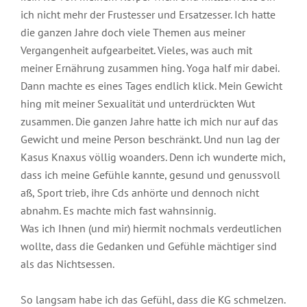
ich nicht mehr der Frustesser und Ersatzesser. Ich hatte
die ganzen Jahre doch viele Themen aus meiner
Vergangenheit aufgearbeitet. Vieles, was auch mit
meiner Ernährung zusammen hing. Yoga half mir dabei.
Dann machte es eines Tages endlich klick. Mein Gewicht
hing mit meiner Sexualität und unterdrückten Wut
zusammen. Die ganzen Jahre hatte ich mich nur auf das
Gewicht und meine Person beschränkt. Und nun lag der
Kasus Knaxus völlig woanders. Denn ich wunderte mich,
dass ich meine Gefühle kannte, gesund und genussvoll
aß, Sport trieb, ihre Cds anhörte und dennoch nicht
abnahm. Es machte mich fast wahnsinnig.
Was ich Ihnen (und mir) hiermit nochmals verdeutlichen
wollte, dass die Gedanken und Gefühle mächtiger sind
als das Nichtsessen.
So langsam habe ich das Gefühl, dass die KG schmelzen.