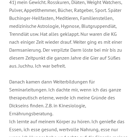
41) mein Gewicht. Rosskuren, Diäten, Weight Watchers,
Pulver, Appetithemmer, Bücher, Ratgeber, Sport. Später
Buchinger-Heilfasten, Meditieren, Familienstellen,
medizinische Astrologie, Hypnose, Blutgruppendiät,
Trenndiät usw. Hat alles geklappt. Nur waren die KG
nach einiger Zeit wieder drauf. Weiter ging es mit einer
Darmsanierung. Der verpilzte Darm löste bei mir bis zu
diesem Zeitpunkt die ganzen Jahre die Gier auf Süßes
aus. Juchhu. Ich war befreit.
Danach kamen dann Weiterbildungen für
Seminarleitungen. Ich dachte mir, wenn ich das ganze
therapeutisch erlerne, werde ich meine Gründe des
Dickseins finden. Z.B. in Kinesiologie,
Ernährungsberatung.
Ich lernte auf meinem Körper zu hören. Ich genieße das
Essen, ich esse gesund, wertvolle Nahrung, esse nur