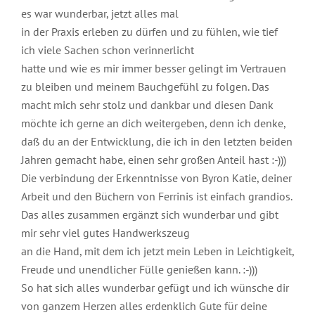
es war wunderbar, jetzt alles mal
in der Praxis erleben zu dürfen und zu fühlen, wie tief
ich viele Sachen schon verinnerlicht
hatte und wie es mir immer besser gelingt im Vertrauen
zu bleiben und meinem Bauchgefühl zu folgen. Das
macht mich sehr stolz und dankbar und diesen Dank
möchte ich gerne an dich weitergeben, denn ich denke,
daß du an der Entwicklung, die ich in den letzten beiden
Jahren gemacht habe, einen sehr großen Anteil hast :-)))
Die verbindung der Erkenntnisse von Byron Katie, deiner
Arbeit und den Büchern von Ferrinis ist einfach grandios.
Das alles zusammen ergänzt sich wunderbar und gibt
mir sehr viel gutes Handwerkszeug
an die Hand, mit dem ich jetzt mein Leben in Leichtigkeit,
Freude und unendlicher Fülle genießen kann. :-)))
So hat sich alles wunderbar gefügt und ich wünsche dir
von ganzem Herzen alles erdenklich Gute für deine