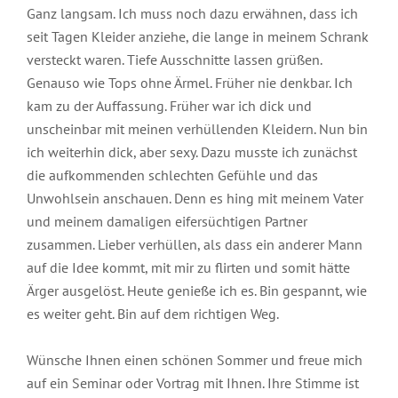
Ganz langsam. Ich muss noch dazu erwähnen, dass ich
seit Tagen Kleider anziehe, die lange in meinem Schrank
versteckt waren. Tiefe Ausschnitte lassen grüßen.
Genauso wie Tops ohne Ärmel. Früher nie denkbar. Ich
kam zu der Auffassung. Früher war ich dick und
unscheinbar mit meinen verhüllenden Kleidern. Nun bin
ich weiterhin dick, aber sexy. Dazu musste ich zunächst
die aufkommenden schlechten Gefühle und das
Unwohlsein anschauen. Denn es hing mit meinem Vater
und meinem damaligen eifersüchtigen Partner
zusammen. Lieber verhüllen, als dass ein anderer Mann
auf die Idee kommt, mit mir zu flirten und somit hätte
Ärger ausgelöst. Heute genieße ich es. Bin gespannt, wie
es weiter geht. Bin auf dem richtigen Weg.
Wünsche Ihnen einen schönen Sommer und freue mich
auf ein Seminar oder Vortrag mit Ihnen. Ihre Stimme ist