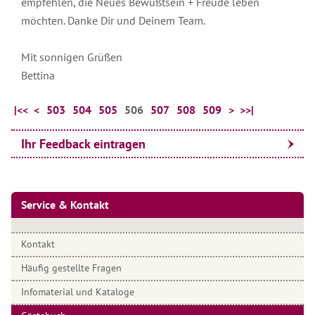
empfehlen, die Neues Bewußtsein + Freude leben
möchten. Danke Dir und Deinem Team.
Mit sonnigen Grüßen
Bettina
|<<
<
503
504
505
506
507
508
509
>
>>|
Ihr Feedback eintragen
Service & Kontakt
Kontakt
Häufig gestellte Fragen
Infomaterial und Kataloge