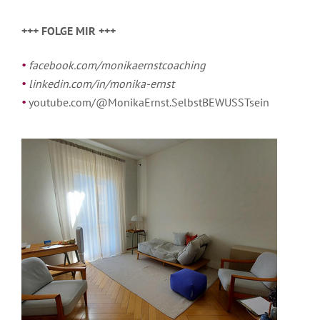
+++ FOLGE MIR +++
facebook.com/monikaernstcoaching
linkedin.com/in/monika-ernst
youtube.com/@MonikaErnst.SelbstBEWUSSTsein