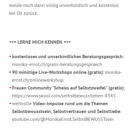
melde mich dann völlig unverbindlich und kostenlos
bei Dir zurück.
+++ LERNE MICH KENNEN +++
kostenloses und unverbindliches Beratungsgespräch:
monika-ernst.ch/gratis-beratungsgespraech
90 minütige Live-Workshops online (gratis):
monika-
ernst.ch/onlineworkshop
Frauen Community "Scheiss auf Selbstzweifel" (gratis):
https://www.skool.com/selbstbewusstleben-8345
wertvolle
Video-Impulse rund um die Themen
Selbstbewusstsein, Selbstvertrauen und Selbstliebe
:
youtube.com/@MonikaErnst.SelbstBEWUSSTsein