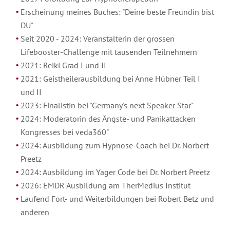
Erscheinung meines Buches: "Deine beste Freundin bist
DU"
Seit 2020 - 2024: Veranstalterin der grossen
Lifebooster-Challenge mit tausenden Teilnehmern
2021: Reiki Grad I und II
2021: Geistheilerausbildung bei Anne Hübner Teil I
und II
2023: Finalistin bei "Germany's next Speaker Star"
2024: Moderatorin des Ängste- und Panikattacken
Kongresses bei veda360"
2024: Ausbildung zum Hypnose-Coach bei Dr. Norbert
Preetz
2024: Ausbildung im Yager Code bei Dr. Norbert Preetz
2026: EMDR Ausbildung am TherMedius Institut
Laufend Fort- und Weiterbildungen bei Robert Betz und
anderen