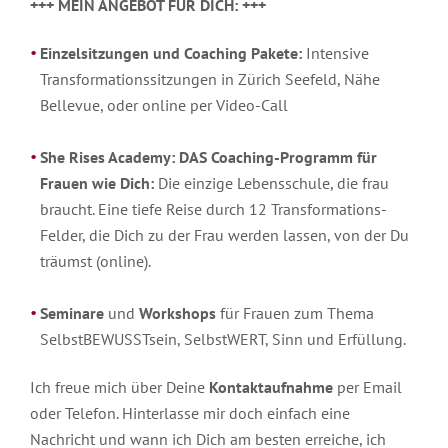
+++ MEIN ANGEBOT FÜR DICH: +++
Einzelsitzungen und Coaching Pakete:
Intensive
Transformationssitzungen in Zürich Seefeld, Nähe
Bellevue, oder online per Video-Call
She Rises Academy: DAS Coaching-Programm
für
Frauen wie Dich:
Die einzige Lebensschule, die frau
braucht. Eine tiefe Reise durch 12 Transformations-
Felder, die Dich zu der Frau werden lassen, von der Du
träumst (online).
Seminare
und
Workshops
für Frauen zum Thema
SelbstBEWUSSTsein, SelbstWERT, Sinn und Erfüllung.
Ich freue mich über Deine
Kontaktaufnahme
per Email
oder Telefon. Hinterlasse mir doch einfach eine
Nachricht und wann ich Dich am besten erreiche, ich