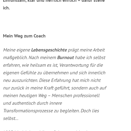
Einfühlsam, klar und herrlich ehrlich – dafür stehe
ich.
Mein Weg zum Coach
Meine eigene
Lebensgeschichte
prägt meine Arbeit
maßgeblich. Nach meinem
Burnout
habe ich selbst
erfahren, wie heilsam es ist, Verantwortung für die
eigenen Gefühle zu übernehmen und sich innerlich
neu auszurichten. Diese Erfahrung hat mich nicht
nur zurück in meine Kraft geführt, sondern auch auf
meinen heutigen Weg – Menschen professionell
und authentisch durch innere
Transformationsprozesse zu begleiten. Doch lies
selbst...