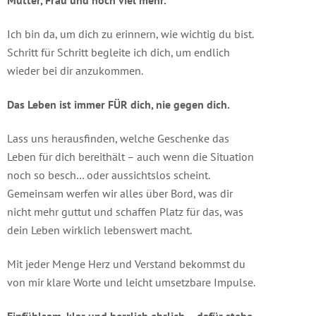
Mutter, Frau und noch viel mehr.
Ich bin da, um dich zu erinnern, wie wichtig du bist.
Schritt für Schritt begleite ich dich, um endlich
wieder bei dir anzukommen.
Das Leben ist immer FÜR dich, nie gegen dich.
Lass uns herausfinden, welche Geschenke das
Leben für dich bereithält – auch wenn die Situation
noch so besch… oder aussichtslos scheint.
Gemeinsam werfen wir alles über Bord, was dir
nicht mehr guttut und schaffen Platz für das, was
dein Leben wirklich lebenswert macht.
Mit jeder Menge Herz und Verstand bekommst du
von mir klare Worte und leicht umsetzbare Impulse.