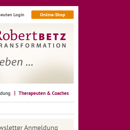
euten Login
Online-Shop
ldung
Therapeuten & Coaches
wsletter Anmeldung