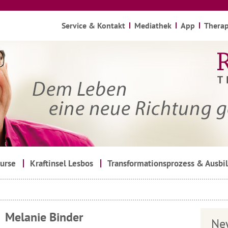
Service & Kontakt
Mediathek
App
Therap
urse
Kraftinsel Lesbos
Transformationsprozess & Ausbi
Melanie Binder
Ne