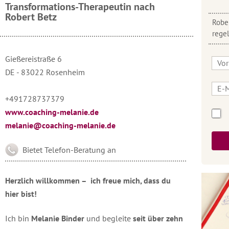
Transformations-Therapeutin nach
Robert Betz
Rober
rege
Gießereistraße 6
DE - 83022 Rosenheim
+491728737379
www.coaching-melanie.de
melanie@coaching-melanie.de
Bietet Telefon-Beratung an
Herzlich willkommen – ich freue mich, dass du
hier bist!
Ich bin
Melanie Binder
und begleite
seit über zehn