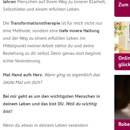
Jahren
Menschen auf ihrem Weg zu innerer Klarheit,
Zum 
Selbstliebe und einem erfüllten Leben.
Die
Transformationstherapie
ist für mich nicht nur
eine Methode, sondern eine
tiefe innere Haltung
und der Weg zu einem erfüllten Leben. Im
Mittelpunkt meiner Arbeit stehst du und deine
Beziehung zu dir selbst. Denn genau dort beginnt
Onli
echte Veränderung.
glüc
Mal Hand aufs Herz
:
Wann ging es eigentlich das
letzte Mal um dich?
Bei mir geht es um den wichtigsten Menschen in
deinem Leben und das bist DU.
Weil du wichtig
bist!
Robe
Wenn du etwas in deinem Leben verändern