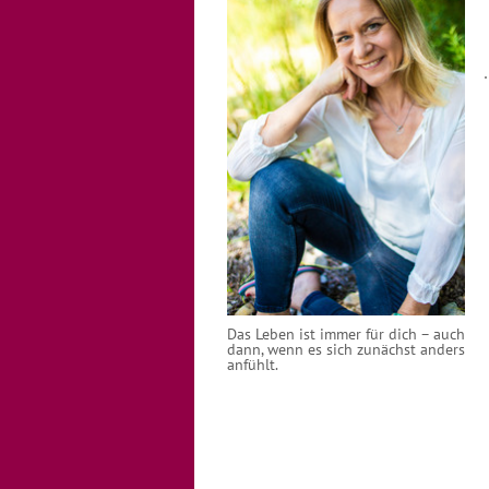
Das Leben ist immer für dich – auch
dann, wenn es sich zunächst anders
anfühlt.