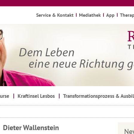
Service & Kontakt
Mediathek
App
Therap
urse
Kraftinsel Lesbos
Transformationsprozess & Ausbi
Dieter Wallenstein
Ne