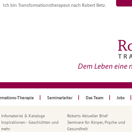
Ich bin Transformationstherapeut nach Robert Betz.
ormations-Therapie
Seminarleiter
Das Team
Jobs
Infomaterial & Kataloge
Roberts Aktueller Brief
Inspirationen - Geschichten und
Seminare für Körper, Psyche und
mehr
Gesundheit