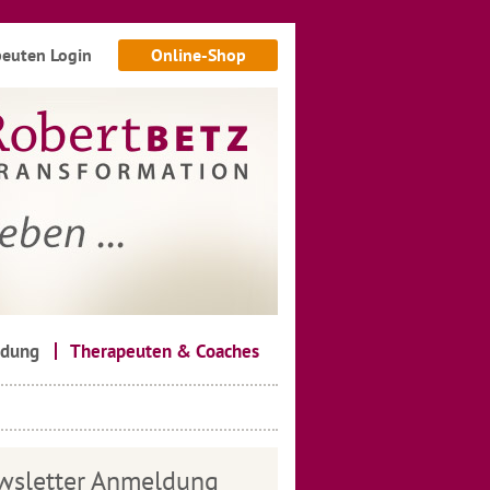
euten Login
Online-Shop
ldung
Therapeuten & Coaches
wsletter Anmeldung