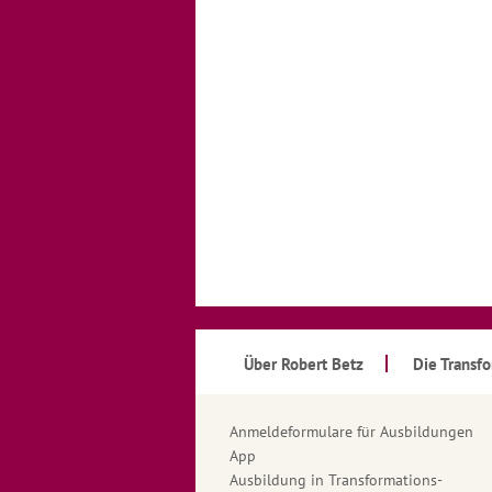
Über Robert Betz
Die Transf
Anmeldeformulare für Ausbildungen
App
Ausbildung in Transformations-