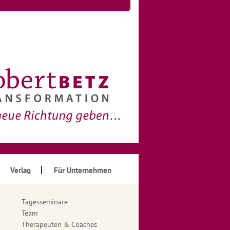
Verlag
Für Unternehmen
Tagesseminare
Team
Therapeuten & Coaches