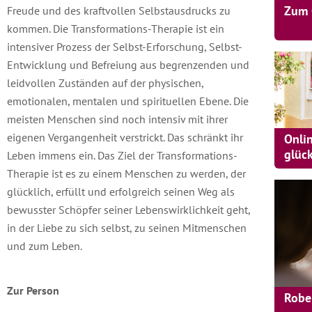
Zum 
Freude und des kraftvollen Selbstausdrucks zu
kommen. Die Transformations-Therapie ist ein
intensiver Prozess der Selbst-Erforschung, Selbst-
Entwicklung und Befreiung aus begrenzenden und
leidvollen Zuständen auf der physischen,
emotionalen, mentalen und spirituellen Ebene. Die
meisten Menschen sind noch intensiv mit ihrer
eigenen Vergangenheit verstrickt. Das schränkt ihr
Onli
glüc
Leben immens ein. Das Ziel der Transformations-
Therapie ist es zu einem Menschen zu werden, der
glücklich, erfüllt und erfolgreich seinen Weg als
bewusster Schöpfer seiner Lebenswirklichkeit geht,
in der Liebe zu sich selbst, zu seinen Mitmenschen
und zum Leben.
Zur Person
Robe